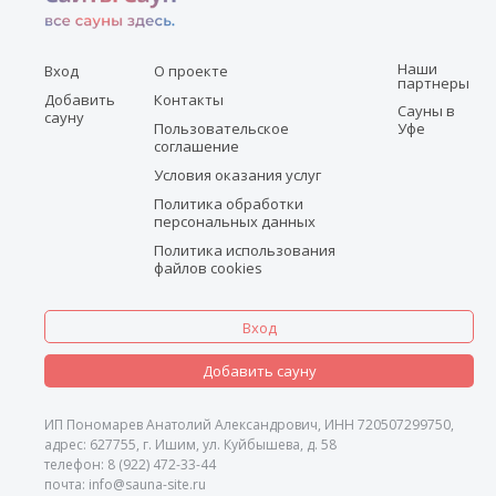
Наши
Вход
О проекте
партнеры
Добавить
Контакты
Сауны в
сауну
Пользовательское
Уфе
соглашение
Условия оказания услуг
Политика обработки
персональных данных
Политика использования
файлов cookies
Вход
Добавить сауну
ИП Пономарев Анатолий Александрович, ИНН 720507299750,
адрес: 627755, г. Ишим, ул. Куйбышева, д. 58
телефон: 8 (922) 472-33-44
почта: info@sauna-site.ru